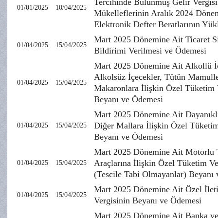
Tercihinde Bulunmuş Gelir Vergisi
01/01/2025
10/04/2025
Mükelleflerinin Aralık 2024 Döne
Elektronik Defter Beratlarının Yü
Mart 2025 Dönemine Ait Ticaret Sic
01/04/2025
15/04/2025
Bildirimi Verilmesi ve Ödemesi
Mart 2025 Dönemine Ait Alkollü İ
Alkolsüz İçecekler, Tütün Mamulle
01/04/2025
15/04/2025
Makaronlara İlişkin Özel Tüketim 
Beyanı ve Ödemesi
Mart 2025 Dönemine Ait Dayanıkl
Diğer Mallara İlişkin Özel Tüketim
01/04/2025
15/04/2025
Beyanı ve Ödemesi
Mart 2025 Dönemine Ait Motorlu 
Araçlarına İlişkin Özel Tüketim Ve
01/04/2025
15/04/2025
(Tescile Tabi Olmayanlar) Beyanı
Mart 2025 Dönemine Ait Özel İlet
01/04/2025
15/04/2025
Vergisinin Beyanı ve Ödemesi
Mart 2025 Dönemine Ait Banka ve