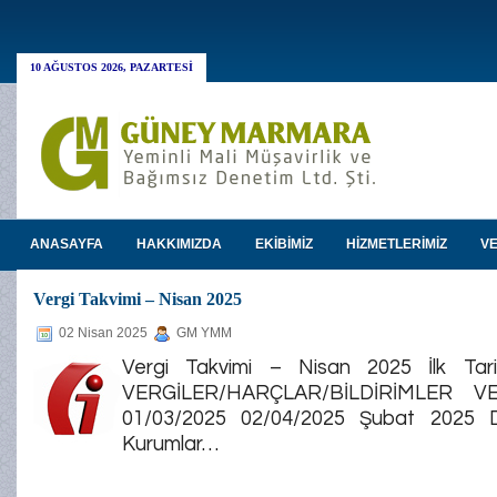
10 AĞUSTOS 2026, PAZARTESI
ANASAYFA
HAKKIMIZDA
EKİBİMİZ
HİZMETLERİMİZ
VE
Vergi Takvimi – Nisan 2025
02 Nisan 2025
GM YMM
Vergi Takvimi – Nisan 2025 İlk Tar
VERGİLER/HARÇLAR/BİLDİRİMLER V
01/03/2025 02/04/2025 Şubat 2025 
Kurumlar…