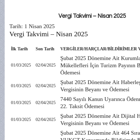
Vergi Takvimi – Nisan 2025
Tarih: 1 Nisan 2025
Vergi Takvimi – Nisan 2025
İlk Tarih
Son Tarih
VERGİLER/HARÇLAR/BİLDİRİMLER 
Şubat 2025 Dönemine Ait Kurumla
Mükellefleri İçin Turizm Payının 
01/03/2025
02/04/2025
Ödemesi
Şubat 2025 Dönemine Ait Haberl
01/03/2025
02/04/2025
Vergisinin Beyanı ve Ödemesi
7440 Sayılı Kanun Uyarınca Öden
01/03/2025
02/04/2025
22. Taksit Ödemesi
Şubat 2025 Dönemine Ait Dijital 
01/03/2025
02/04/2025
Vergisinin Beyanı ve Ödemesi
Şubat 2025 Dönemine Ait 464 Sıra