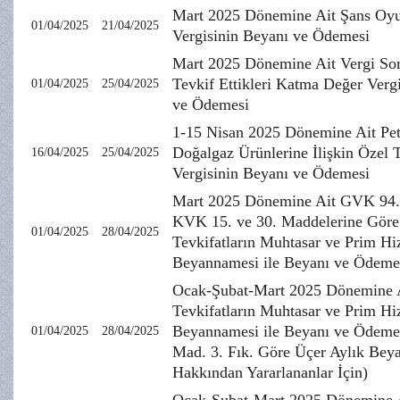
Mart 2025 Dönemine Ait Şans Oyu
01/04/2025
21/04/2025
Vergisinin Beyanı ve Ödemesi
Mart 2025 Dönemine Ait Vergi Sor
Tevkif Ettikleri Katma Değer Verg
01/04/2025
25/04/2025
ve Ödemesi
1-15 Nisan 2025 Dönemine Ait Pet
Doğalgaz Ürünlerine İlişkin Özel 
16/04/2025
25/04/2025
Vergisinin Beyanı ve Ödemesi
Mart 2025 Dönemine Ait GVK 94.
KVK 15. ve 30. Maddelerine Göre
01/04/2025
28/04/2025
Tevkifatların Muhtasar ve Prim H
Beyannamesi ile Beyanı ve Ödeme
Ocak-Şubat-Mart 2025 Dönemine 
Tevkifatların Muhtasar ve Prim H
Beyannamesi ile Beyanı ve Ödeme
01/04/2025
28/04/2025
Mad. 3. Fık. Göre Üçer Aylık Be
Hakkından Yararlananlar İçin)