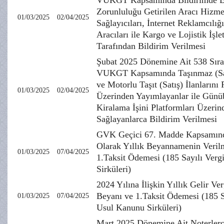
VUKGT Kapsamında Bildirimde 
Zorunluluğu Getirilen Aracı Hizme
01/03/2025
02/04/2025
Sağlayıcıları, İnternet Reklamcılığ
Aracıları ile Kargo ve Lojistik İşle
Tarafından Bildirim Verilmesi
Şubat 2025 Dönemine Ait 538 Sıra
VUKGT Kapsamında Taşınmaz (Sat
ve Motorlu Taşıt (Satış) İlanlarını 
01/03/2025
02/04/2025
Üzerinden Yayımlayanlar ile Günü
Kiralama İşini Platformları Üzerin
Sağlayanlarca Bildirim Verilmesi
GVK Geçici 67. Madde Kapsamında
Olarak Yıllık Beyannamenin Veril
01/03/2025
07/04/2025
1.Taksit Ödemesi (185 Sayılı Ver
Sirküleri)
2024 Yılına İlişkin Yıllık Gelir Ver
Beyanı ve 1.Taksit Ödemesi (185 S
01/03/2025
07/04/2025
Usul Kanunu Sirküleri)
Mart 2025 Dönemine Ait Noterlerc