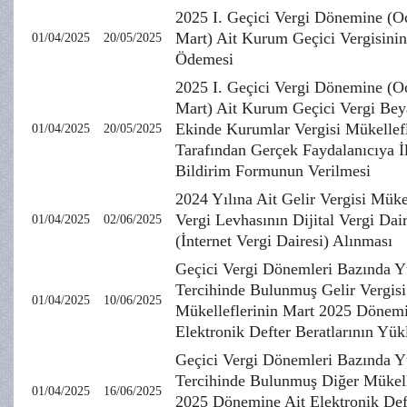
2025 I. Geçici Vergi Dönemine (O
Mart) Ait Kurum Geçici Vergisini
01/04/2025
20/05/2025
Ödemesi
2025 I. Geçici Vergi Dönemine (O
Mart) Ait Kurum Geçici Vergi Be
Ekinde Kurumlar Vergisi Mükellefl
01/04/2025
20/05/2025
Tarafından Gerçek Faydalanıcıya İl
Bildirim Formunun Verilmesi
2024 Yılına Ait Gelir Vergisi Müke
Vergi Levhasının Dijital Vergi Dai
01/04/2025
02/06/2025
(İnternet Vergi Dairesi) Alınması
Geçici Vergi Dönemleri Bazında 
Tercihinde Bulunmuş Gelir Vergisi
01/04/2025
10/06/2025
Mükelleflerinin Mart 2025 Dönemi
Elektronik Defter Beratlarının Yü
Geçici Vergi Dönemleri Bazında 
Tercihinde Bulunmuş Diğer Mükell
01/04/2025
16/06/2025
2025 Dönemine Ait Elektronik Def