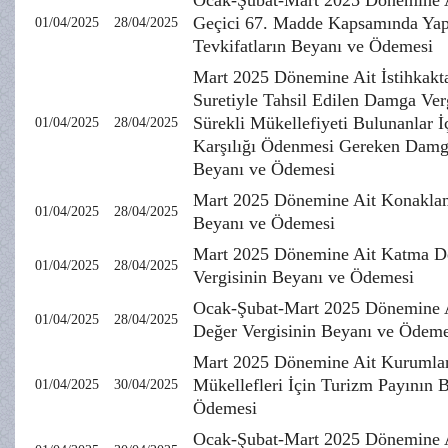
Ocak-Şubat-Mart 2025 Dönemine
Geçici 67. Madde Kapsamında Yap
01/04/2025
28/04/2025
Tevkifatların Beyanı ve Ödemesi
Mart 2025 Dönemine Ait İstihkakt
Suretiyle Tahsil Edilen Damga Verg
Sürekli Mükellefiyeti Bulunanlar 
01/04/2025
28/04/2025
Karşılığı Ödenmesi Gereken Damg
Beyanı ve Ödemesi
Mart 2025 Dönemine Ait Konaklam
01/04/2025
28/04/2025
Beyanı ve Ödemesi
Mart 2025 Dönemine Ait Katma D
01/04/2025
28/04/2025
Vergisinin Beyanı ve Ödemesi
Ocak-Şubat-Mart 2025 Dönemine 
01/04/2025
28/04/2025
Değer Vergisinin Beyanı ve Ödeme
Mart 2025 Dönemine Ait Kurumlar
Mükellefleri İçin Turizm Payının 
01/04/2025
30/04/2025
Ödemesi
Ocak-Şubat-Mart 2025 Dönemine 