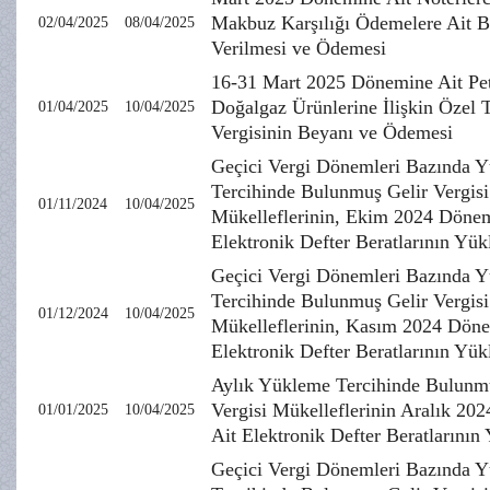
Makbuz Karşılığı Ödemelere Ait 
02/04/2025
08/04/2025
Verilmesi ve Ödemesi
16-31 Mart 2025 Dönemine Ait Pet
Doğalgaz Ürünlerine İlişkin Özel 
01/04/2025
10/04/2025
Vergisinin Beyanı ve Ödemesi
Geçici Vergi Dönemleri Bazında 
Tercihinde Bulunmuş Gelir Vergisi
01/11/2024
10/04/2025
Mükelleflerinin, Ekim 2024 Dönem
Elektronik Defter Beratlarının Yü
Geçici Vergi Dönemleri Bazında 
Tercihinde Bulunmuş Gelir Vergisi
01/12/2024
10/04/2025
Mükelleflerinin, Kasım 2024 Döne
Elektronik Defter Beratlarının Yü
Aylık Yükleme Tercihinde Bulunm
Vergisi Mükelleflerinin Aralık 20
01/01/2025
10/04/2025
Ait Elektronik Defter Beratlarının
Geçici Vergi Dönemleri Bazında 