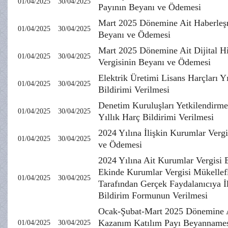
01/04/2025
30/04/2025
Payının Beyanı ve Ödemesi
Mart 2025 Dönemine Ait Haberleş
01/04/2025
30/04/2025
Beyanı ve Ödemesi
Mart 2025 Dönemine Ait Dijital H
01/04/2025
30/04/2025
Vergisinin Beyanı ve Ödemesi
Elektrik Üretimi Lisans Harçları Y
01/04/2025
30/04/2025
Bildirimi Verilmesi
Denetim Kuruluşları Yetkilendirme
01/04/2025
30/04/2025
Yıllık Harç Bildirimi Verilmesi
2024 Yılına İlişkin Kurumlar Verg
01/04/2025
30/04/2025
ve Ödemesi
2024 Yılına Ait Kurumlar Vergisi
Ekinde Kurumlar Vergisi Mükellefl
01/04/2025
30/04/2025
Tarafından Gerçek Faydalanıcıya İl
Bildirim Formunun Verilmesi
Ocak-Şubat-Mart 2025 Dönemine A
Kazanım Katılım Payı Beyannames
01/04/2025
30/04/2025