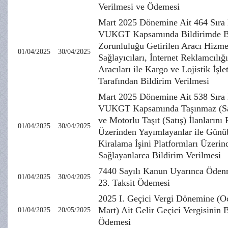
Verilmesi ve Ödemesi
Mart 2025 Dönemine Ait 464 Sıra
VUKGT Kapsamında Bildirimde 
Zorunluluğu Getirilen Aracı Hizme
01/04/2025
30/04/2025
Sağlayıcıları, İnternet Reklamcılığ
Aracıları ile Kargo ve Lojistik İşle
Tarafından Bildirim Verilmesi
Mart 2025 Dönemine Ait 538 Sıra
VUKGT Kapsamında Taşınmaz (Sat
ve Motorlu Taşıt (Satış) İlanlarını 
01/04/2025
30/04/2025
Üzerinden Yayımlayanlar ile Günü
Kiralama İşini Platformları Üzerin
Sağlayanlarca Bildirim Verilmesi
7440 Sayılı Kanun Uyarınca Öden
01/04/2025
30/04/2025
23. Taksit Ödemesi
2025 I. Geçici Vergi Dönemine (O
Mart) Ait Gelir Geçici Vergisinin 
01/04/2025
20/05/2025
Ödemesi