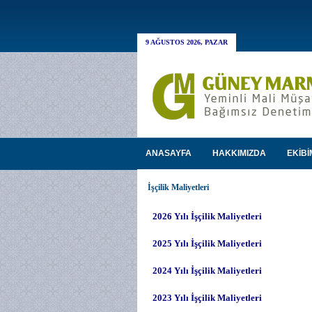
9 AĞUSTOS 2026, PAZAR
ANASAYFA
HAKKIMIZDA
EKİBİ
İşçilik Maliyetleri