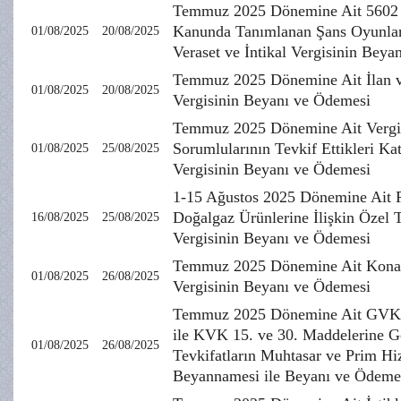
Temmuz 2025 Dönemine Ait 5602 
Kanunda Tanımlanan Şans Oyunları
01/08/2025
20/08/2025
Veraset ve İntikal Vergisinin Bey
Temmuz 2025 Dönemine Ait İlan 
01/08/2025
20/08/2025
Vergisinin Beyanı ve Ödemesi
Temmuz 2025 Dönemine Ait Vergi
Sorumlularının Tevkif Ettikleri K
01/08/2025
25/08/2025
Vergisinin Beyanı ve Ödemesi
1-15 Ağustos 2025 Dönemine Ait P
Doğalgaz Ürünlerine İlişkin Özel 
16/08/2025
25/08/2025
Vergisinin Beyanı ve Ödemesi
Temmuz 2025 Dönemine Ait Kon
01/08/2025
26/08/2025
Vergisinin Beyanı ve Ödemesi
Temmuz 2025 Dönemine Ait GVK
ile KVK 15. ve 30. Maddelerine G
01/08/2025
26/08/2025
Tevkifatların Muhtasar ve Prim H
Beyannamesi ile Beyanı ve Ödeme