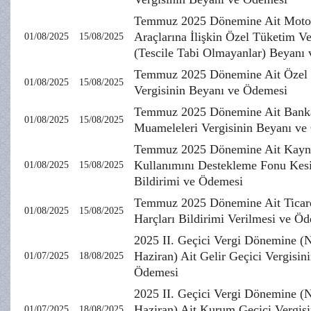
Temmuz 2025 Dönemine Ait Motor
Araçlarına İlişkin Özel Tüketim Ve
01/08/2025
15/08/2025
(Tescile Tabi Olmayanlar) Beyanı
Temmuz 2025 Dönemine Ait Özel İ
01/08/2025
15/08/2025
Vergisinin Beyanı ve Ödemesi
Temmuz 2025 Dönemine Ait Banka
01/08/2025
15/08/2025
Muameleleri Vergisinin Beyanı ve
Temmuz 2025 Dönemine Ait Kayn
Kullanımını Destekleme Fonu Kesi
01/08/2025
15/08/2025
Bildirimi ve Ödemesi
Temmuz 2025 Dönemine Ait Ticaret
01/08/2025
15/08/2025
Harçları Bildirimi Verilmesi ve Ö
2025 II. Geçici Vergi Dönemine (
Haziran) Ait Gelir Geçici Vergisin
01/07/2025
18/08/2025
Ödemesi
2025 II. Geçici Vergi Dönemine (
Haziran) Ait Kurum Geçici Vergisi
01/07/2025
18/08/2025