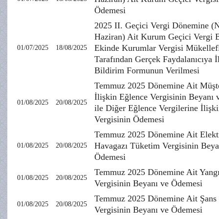
Ödemesi
2025 II. Geçici Vergi Dönemine (
Haziran) Ait Kurum Geçici Vergi
Ekinde Kurumlar Vergisi Mükellefl
01/07/2025
18/08/2025
Tarafından Gerçek Faydalanıcıya İl
Bildirim Formunun Verilmesi
Temmuz 2025 Dönemine Ait Müşte
İlişkin Eğlence Vergisinin Beyanı
01/08/2025
20/08/2025
ile Diğer Eğlence Vergilerine İlişk
Vergisinin Ödemesi
Temmuz 2025 Dönemine Ait Elektr
Havagazı Tüketim Vergisinin Beya
01/08/2025
20/08/2025
Ödemesi
Temmuz 2025 Dönemine Ait Yangın
01/08/2025
20/08/2025
Vergisinin Beyanı ve Ödemesi
Temmuz 2025 Dönemine Ait Şans 
01/08/2025
20/08/2025
Vergisinin Beyanı ve Ödemesi