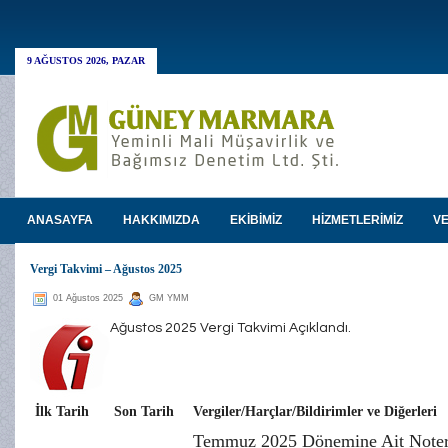
9 AĞUSTOS 2026, PAZAR
ANASAYFA
HAKKIMIZDA
EKİBİMİZ
HİZMETLERİMİZ
VE
Vergi Takvimi – Ağustos 2025
01 Ağustos 2025
GM YMM
Ağustos 2025 Vergi Takvimi Açıklandı.
İlk Tarih
Son Tarih
Vergiler/Harçlar/Bildirimler ve Diğerleri
Temmuz 2025 Dönemine Ait Noterl