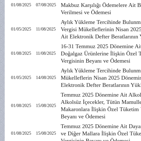
Makbuz Karşılığı Ödemelere Ait 
01/08/2025
07/08/2025
Verilmesi ve Ödemesi
Aylık Yükleme Tercihinde Bulunm
Vergisi Mükelleflerinin Nisan 20
01/05/2025
11/08/2025
Ait Elektronik Defter Beratlarının
16-31 Temmuz 2025 Dönemine Ait 
Doğalgaz Ürünlerine İlişkin Özel 
01/08/2025
11/08/2025
Vergisinin Beyanı ve Ödemesi
Aylık Yükleme Tercihinde Bulunm
Mükelleflerin Nisan 2025 Dönemin
01/05/2025
14/08/2025
Elektronik Defter Beratlarının Yü
Temmuz 2025 Dönemine Ait Alkoll
Alkolsüz İçecekler, Tütün Mamulle
01/08/2025
15/08/2025
Makaronlara İlişkin Özel Tüketim 
Beyanı ve Ödemesi
Temmuz 2025 Dönemine Ait Dayan
ve Diğer Mallara İlişkin Özel Tük
01/08/2025
15/08/2025
Vergisinin Beyanı ve Ödemesi