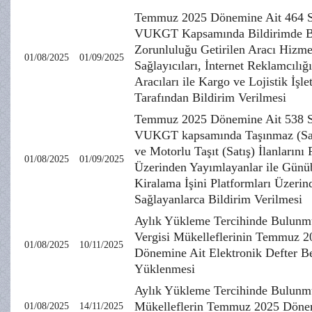
Temmuz 2025 Dönemine Ait 464 S
VUKGT Kapsamında Bildirimde 
Zorunluluğu Getirilen Aracı Hizme
01/08/2025
01/09/2025
Sağlayıcıları, İnternet Reklamcılığ
Aracıları ile Kargo ve Lojistik İşle
Tarafından Bildirim Verilmesi
Temmuz 2025 Dönemine Ait 538 S
VUKGT kapsamında Taşınmaz (Sat
ve Motorlu Taşıt (Satış) İlanlarını 
01/08/2025
01/09/2025
Üzerinden Yayımlayanlar ile Günü
Kiralama İşini Platformları Üzerin
Sağlayanlarca Bildirim Verilmesi
Aylık Yükleme Tercihinde Bulunm
Vergisi Mükelleflerinin Temmuz 2
01/08/2025
10/11/2025
Dönemine Ait Elektronik Defter Be
Yüklenmesi
Aylık Yükleme Tercihinde Bulunm
Mükelleflerin Temmuz 2025 Döne
01/08/2025
14/11/2025