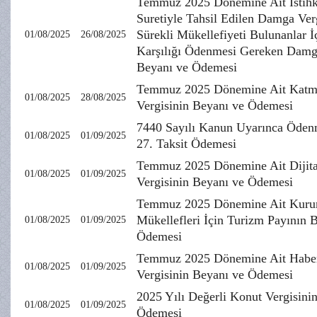
Temmuz 2025 Dönemine Ait İstihk
Suretiyle Tahsil Edilen Damga Verg
Sürekli Mükellefiyeti Bulunanlar 
01/08/2025
26/08/2025
Karşılığı Ödenmesi Gereken Damg
Beyanı ve Ödemesi
Temmuz 2025 Dönemine Ait Katm
01/08/2025
28/08/2025
Vergisinin Beyanı ve Ödemesi
7440 Sayılı Kanun Uyarınca Öden
01/08/2025
01/09/2025
27. Taksit Ödemesi
Temmuz 2025 Dönemine Ait Dijita
01/08/2025
01/09/2025
Vergisinin Beyanı ve Ödemesi
Temmuz 2025 Dönemine Ait Kurum
Mükellefleri İçin Turizm Payının 
01/08/2025
01/09/2025
Ödemesi
Temmuz 2025 Dönemine Ait Habe
01/08/2025
01/09/2025
Vergisinin Beyanı ve Ödemesi
2025 Yılı Değerli Konut Vergisinin
01/08/2025
01/09/2025
Ödemesi