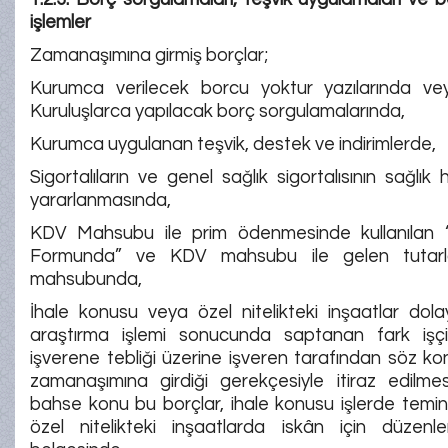
işlemler
Zamanaşımına girmiş borçlar;
Kurumca verilecek borcu yoktur yazılarında v
Kuruluşlarca yapılacak borç sorgulamalarında,
Kurumca uygulanan teşvik, destek ve indirimlerde,
Sigortalıların ve genel sağlık sigortalısının sağlık
yararlanmasında,
KDV Mahsubu ile prim ödenmesinde kullanılan
Formunda” ve KDV mahsubu ile gelen tutarla
mahsubunda,
İhale konusu veya özel nitelikteki inşaatlar dolay
araştırma işlemi sonucunda saptanan fark işçili
işverene tebliği üzerine işveren tarafından söz ko
zamanaşımına girdiği gerekçesiyle itiraz edilm
bahse konu bu borçlar, ihale konusu işlerde temin
özel nitelikteki inşaatlarda iskân için düzenlene