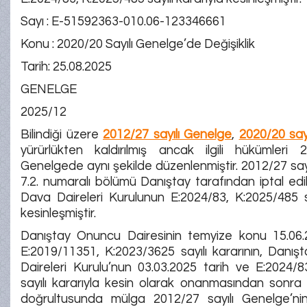
Sayı : E-51592363-010.06-123346661
Konu : 2020/20 Sayılı Genelge’de Değişiklik
Tarih: 25.08.2025
GENELGE
2025/12
Bilindiği üzere
2012/27 sayılı Genelge
,
2020/20 say
yürürlükten kaldırılmış ancak ilgili hükümleri 2
Genelgede aynı şekilde düzenlenmiştir. 2012/27 say
7.2. numaralı bölümü Danıştay tarafından iptal edil
Dava Daireleri Kurulunun E:2024/83, K:2025/485 sa
kesinleşmiştir.
Danıştay Onuncu Dairesinin temyize konu 15.06.
E:2019/11351, K:2023/3625 sayılı kararının, Danış
Daireleri Kurulu’nun 03.03.2025 tarih ve E:2024/
sayılı kararıyla kesin olarak onanmasından sonra
doğrultusunda mülga 2012/27 sayılı Genelge’ni