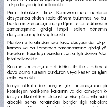
takip dosyası iptal edilecektir.
Prim Tahakkuk İtiraz Komisyonu’nca incelene
dosyasında birden fazla dönem bulunması ve b
bazılarının zamanaşımına girdiğinin tespit edilmesi 
zamanaşımına girdiği tespit edilen dönemi
dosyasından iptali yapılacaktır.
Mahkeme tarafından icra takip dosyasında takip 
kısmen ya da tamamen zamanaşımına girdiği yö
kararların kesinleşmesinden sonra ilgili dönem/dön
iptal edilecektir.
Kuruma zamanaşımı defi iddiası ile itiraz edilme
dava açma süresini durduran veya kesen bir işlem
edilmeyecektir.
İcraya intikal eden borçlar için zamanaşımına gi
kesinleşen mahkeme kararının ya da komisyon ka
icraya intikal ettiren alacaklı servise gönderilmesi
alacaklı servis tarafından borçlar ilgili tablolar