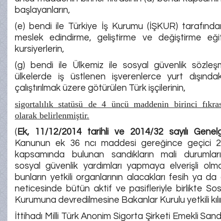
başlayanların,
(e) bendi ile Türkiye İş Kurumu (İŞKUR) tarafınd
meslek edindirme, geliştirme ve değiştirme eğit
kursiyerlerin,
(g) bendi ile Ülkemiz ile sosyal güvenlik sözle
ülkelerde iş üstlenen işverenlerce yurt dışındak
çalıştırılmak üzere götürülen Türk işçilerinin,
sigortalılık statüsü de 4 üncü maddenin birinci fıkra
olarak belirlenmiştir.
(
Ek, 11/12/2014 tarihli ve 2014/32 sayılı Genel
Kanunun ek 36 ncı maddesi gereğince geçici 
kapsamında bulunan sandıkların mali durumları
sosyal güvenlik yardımları yapmaya elverişli olm
bunların yetkili organlarının alacakları fesih ya da 
neticesinde bütün aktif ve pasifleriyle birlikte Sos
Kurumuna devredilmesine Bakanlar Kurulu yetkili kılı
İttihadı Milli Türk Anonim Sigorta Şirketi Emekli San