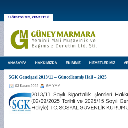
8 AĞUSTOS 2026, CUMARTESI
ANASAYFA
HAKKIMIZDA
EKİBİMİZ
HİZMETLERİMİZ
VE
SGK Genelgesi 2013/11 – Güncellenmiş Hali – 2025
03 Kasım 2025
GM YMM
2013/11 Sayılı Sigortalılık İşlemleri Ha
(02/09/2025 Tarihli ve 2025/15 Sayılı Ge
Haliyle) T.C. SOSYAL GÜVENLİK KURU