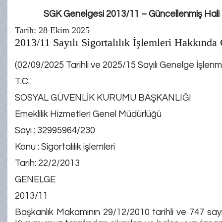
SGK Genelgesi 2013/11 – Güncellenmiş Hali
Tarih: 28 Ekim 2025
2013/11 Sayılı Sigortalılık İşlemleri Hakkında
(02/09/2025 Tarihli ve 2025/15 Sayılı Genelge İşlenmi
T.C.
SOSYAL GÜVENLİK KURUMU BAŞKANLIĞI
Emeklilik Hizmetleri Genel Müdürlüğü
Sayı : 32995964/230
Konu : Sigortalılık işlemleri
Tarih: 22/2/2013
GENELGE
2013/11
Başkanlık Makamının 29/12/2010 tarihli ve 747 sayılı