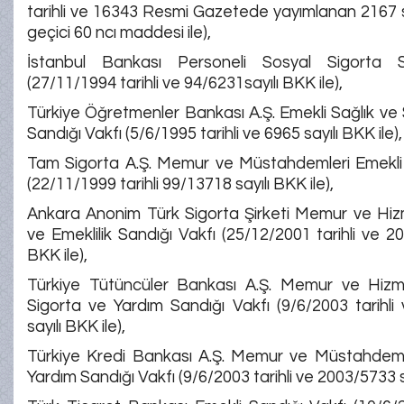
tarihli ve 16343 Resmi Gazetede yayımlanan 2167 
geçici 60 ncı maddesi ile),
İstanbul Bankası Personeli Sosyal Sigorta S
(27/11/1994 tarihli ve 94/6231sayılı BKK ile),
Türkiye Öğretmenler Bankası A.Ş. Emekli Sağlık ve
Sandığı Vakfı (5/6/1995 tarihli ve 6965 sayılı BKK ile),
Tam Sigorta A.Ş. Memur ve Müstahdemleri Emekli 
(22/11/1999 tarihli 99/13718 sayılı BKK ile),
Ankara Anonim Türk Sigorta Şirketi Memur ve Hizme
ve Emeklilik Sandığı Vakfı (25/12/2001 tarihli ve 20
BKK ile),
Türkiye Tütüncüler Bankası A.Ş. Memur ve Hizmet
Sigorta ve Yardım Sandığı Vakfı (9/6/2003 tarihl
sayılı BKK ile),
Türkiye Kredi Bankası A.Ş. Memur ve Müstahdeml
Yardım Sandığı Vakfı (9/6/2003 tarihli ve 2003/5733 sa