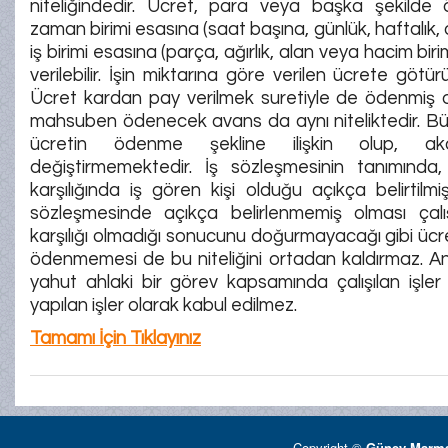
niteliğindedir. Ücret, para veya başka şekilde ö
zaman birimi esasına (saat başına, günlük, haftalık, a
iş birimi esasına (parça, ağırlık, alan veya hacim biri
verilebilir. İşin miktarına göre verilen ücrete götürü
Ücret kardan pay verilmek suretiyle de ödenmiş ol
mahsuben ödenecek avans da aynı niteliktedir. Bü
ücretin ödenme şekline ilişkin olup, akdi
değiştirmemektedir. İş sözleşmesinin tanımında, 
karşılığında iş gören kişi olduğu açıkça belirtilmiş
sözleşmesinde açıkça belirlenmemiş olması çal
karşılığı olmadığı sonucunu doğurmayacağı gibi ücr
ödenmemesi de bu niteliğini ortadan kaldırmaz. Anc
yahut ahlaki bir görev kapsamında çalışılan işler ü
yapılan işler olarak kabul edilmez.
Tamamı İçin Tıklayınız
Copyright ©
Güney Marmar