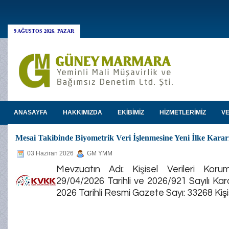
9 AĞUSTOS 2026, PAZAR
ANASAYFA
HAKKIMIZDA
EKİBİMİZ
HİZMETLERİMİZ
VE
Mesai Takibinde Biyometrik Veri İşlenmesine Yeni İlke Kar
03 Haziran 2026
GM YMM
Mevzuatın Adı: Kişisel Verileri Koru
29/04/2026 Tarihli ve 2026/921 Sayılı Kar
2026 Tarihli Resmi Gazete Sayı: 33268 Kiş