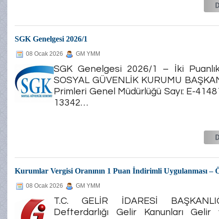
SGK Genelgesi 2026/1
08 Ocak 2026
GM YMM
SGK Genelgesi 2026/1 – İki Puanlık 
SOSYAL GÜVENLİK KURUMU BAŞKANL
Primleri Genel Müdürlüğü Sayı: E-414
13342…
Kurumlar Vergisi Oranının 1 Puan İndirimli Uygulanması – 
08 Ocak 2026
GM YMM
T.C. GELİR İDARESİ BAŞKANLIĞ
Defterdarlığı Gelir Kanunları Gelir