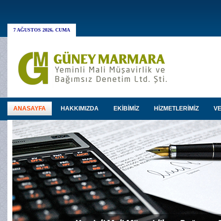
7 AĞUSTOS 2026, CUMA
ANASAYFA
HAKKIMIZDA
EKİBİMİZ
HİZMETLERİMİZ
VE