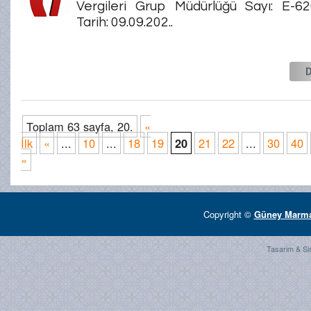
Vergileri Grup Müdürlüğü Sayı: E-6
Tarih: 09.09.202..
Toplam 63 sayfa, 20.
«
İlk
«
...
10
...
18
19
20
21
22
...
30
40
»
Copyright ©
Güney Marmar
Tasarim & Si