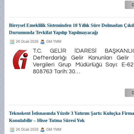
Bireysel Emeklilik Sisteminden 10 Yıllık Süre Dolmadan Çıkı
Durumunda Tevkifat Yapılıp Yapılmayacağı
26 Ocak 2026
GM YMM
T.C. GELİR İDARESİ BAŞKANLIĞ
Defterdarlığı Gelir Kanunları Gelir
Vergileri Grup Müdürlüğü Sayı: E-6
808763 Tarih: 30…
Teknokent İstisnasında Yüzde 3 Yatırım Şartı: Kuluçka Firm
Konulabilir – Hisse Tutma Süresi Yok
26 Ocak 2026
GM YMM