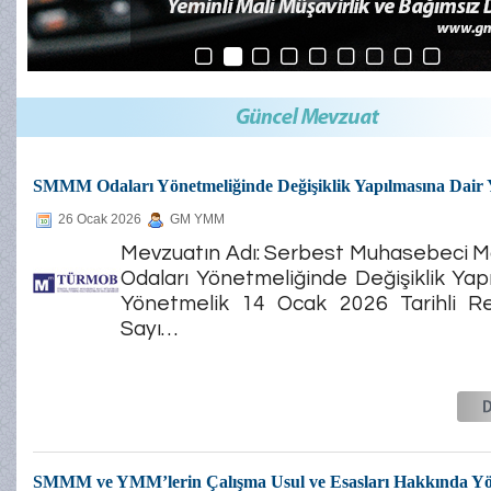
SMMM Odaları Yönetmeliğinde Değişiklik Yapılmasına Dair 
26 Ocak 2026
GM YMM
Mevzuatın Adı: Serbest Muhasebeci Ma
Odaları Yönetmeliğinde Değişiklik Yap
Yönetmelik 14 Ocak 2026 Tarihli R
Sayı…
SMMM ve YMM’lerin Çalışma Usul ve Esasları Hakkında Yö