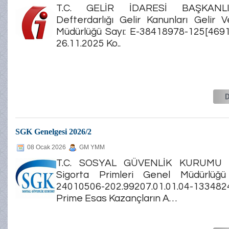
T.C. GELİR İDARESİ BAŞKANLI
Defterdarlığı Gelir Kanunları Gelir V
Müdürlüğü Sayı: E-38418978-125[4691-
26.11.2025 Ko..
SGK Genelgesi 2026/2
08 Ocak 2026
GM YMM
T.C. SOSYAL GÜVENLİK KURUMU 
Sigorta Primleri Genel Müdürlüğ
24010506-202.99207.01.01.04-13348
Prime Esas Kazançların A…