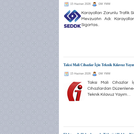
15 Haziran 2026
GM YMM
Karayolları Zorunlu Trafik 
Mevzuatın Adı: Karayolla
Sigortas..
Taksi Mali Cihazlar İçin Teknik Kılavuz Yayı
15 Haziran 2026
GM YMM
Taksi Mali Cihazlar İ
Cihazlardan Düzenlenece
Teknik Kılavuz Yayım…