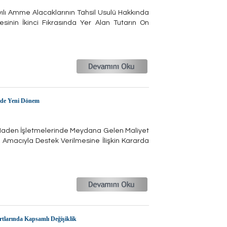
ılı Amme Alacaklarının Tahsil Usulü Hakkında
inin İkinci Fıkrasında Yer Alan Tutarın On
erde Yeni Dönem
ı Maden İşletmelerinde Meydana Gelen Maliyet
sı Amacıyla Destek Verilmesine İlişkin Kararda
rtlarında Kapsamlı Değişiklik