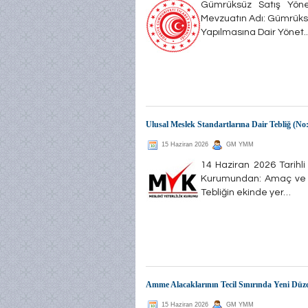
Gümrüksüz Satış Yöne
Mevzuatın Adı: Gümrüksü
Yapılmasına Dair Yönet..
Ulusal Meslek Standartlarına Dair Tebliğ (No:
15 Haziran 2026
GM YMM
14 Haziran 2026 Tarihli
Kurumundan: Amaç ve k
Tebliğin ekinde yer…
Amme Alacaklarının Tecil Sınırında Yeni Düz
15 Haziran 2026
GM YMM