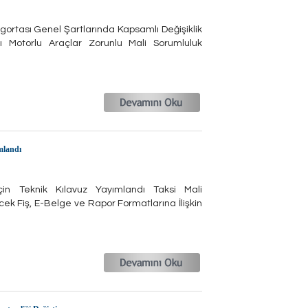
Sigortası Genel Şartlarında Kapsamlı Değişiklik
rı Motorlu Araçlar Zorunlu Mali Sorumluluk
mlandı
çin Teknik Kılavuz Yayımlandı Taksi Mali
k Fiş, E-Belge ve Rapor Formatlarına İlişkin