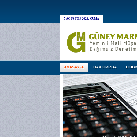
7 AĞUSTOS 2026, CUMA
ANASAYFA
HAKKIMIZDA
EKİBİ